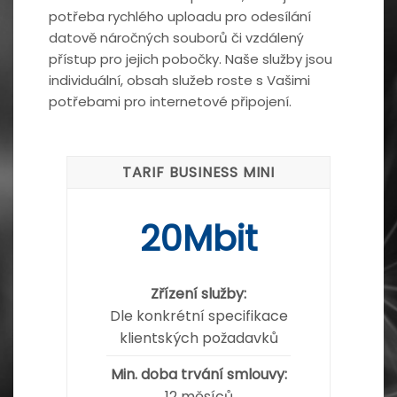
potřeba rychlého uploadu pro odesílání
datově náročných souborů či vzdálený
přístup pro jejich pobočky. Naše služby jsou
individuální, obsah služeb roste s Vašimi
potřebami pro internetové připojení.
TARIF BUSINESS MINI
20Mbit
Zřízení služby:
Dle konkrétní specifikace
klientských požadavků
Min. doba trvání smlouvy:
12 měsíců