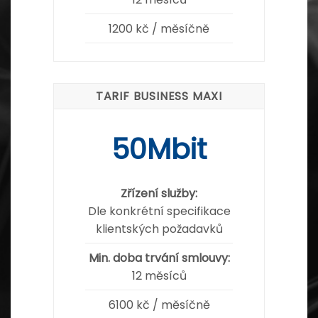
1200 kč / měsíčně
TARIF BUSINESS MAXI
50Mbit
Zřízení služby:
Dle konkrétní specifikace
klientských požadavků
Min. doba trvání smlouvy:
12 měsíců
6100 kč / měsíčně